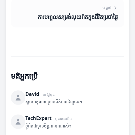
បន្ទាប់
ការបញ្ចូលសម្រង់លុយពិតក្នុងជីវិតប្រចាំថ្ងៃ
មតិអ្នកប្រើ
David
៣ ថ្ងៃមុន
សូមអរគុណសម្រាប់ព័ត៌មានដ៏ល្អនេះ។
TechExpert
មុននេះបន្តិច
ខ្ញុំពិតជាចូលចិត្តអានវាណាស់។