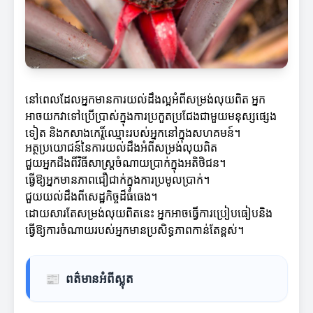
នៅពេលដែលអ្នកមានការយល់ដឹងល្អអំពីសម្រង់លុយពិត អ្នក
អាចយកវាទៅប្រើប្រាស់ក្នុងការប្រកួតប្រជែងជាមួយមនុស្សផ្សេង
ទៀត និងកសាងកេរ្តិ៍ឈ្មោះរបស់អ្នកនៅក្នុងសហគមន៍។
អត្ថប្រយោជន៍នៃការយល់ដឹងអំពីសម្រង់លុយពិត
ជួយអ្នកដឹងពីវិធីសាស្រ្តចំណាយប្រាក់ក្នុងអតិថិជន។
ធ្វើឱ្យអ្នកមានភាពជឿជាក់ក្នុងការប្រមូលប្រាក់។
ជួយយល់ដឹងពីសេដ្ឋកិច្ចដ៏ធំធេង។
ដោយសារតែសម្រង់លុយពិតនេះ អ្នកអាចធ្វើការប្រៀបធៀបនិង
ធ្វើឱ្យការចំណាយរបស់អ្នកមានប្រសិទ្ធភាពកាន់តែខ្ពស់។
📰
ពត៌មានអំពីស្លុត