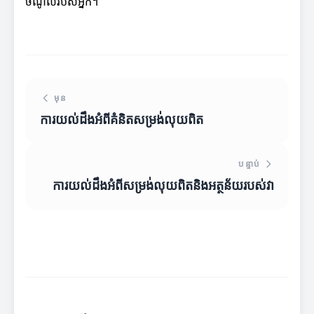
ចំណូលរបស់អ្នក។
មុន
ការយល់ដឹងអំពីគំនិតសម្រង់លុយពិត
បន្ទាប់
ការយល់ដឹងអំពីសម្រង់លុយពិតនិងអត្ថន័យរបស់វា