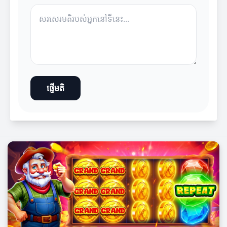
ផ្ញើមតិ