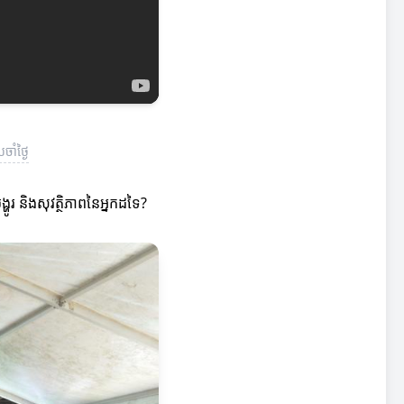
ាំថ្ងៃ
ហូរ និងសុវត្ថិភាពនៃអ្នកដទៃ?