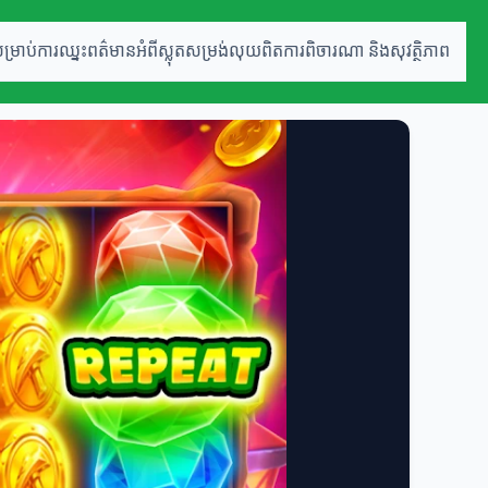
សម្រាប់ការឈ្នះ
ពត៌មានអំពីស្លុត
សម្រង់លុយពិត
ការពិចារណា និងសុវត្ថិភាព