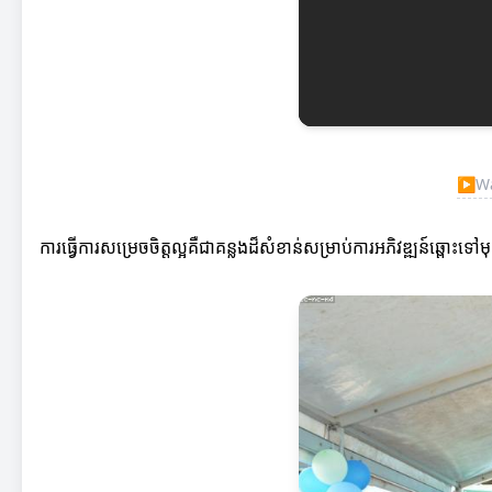
▶
Wa
ការធ្វើការសម្រេចចិត្តល្អគឺជាគន្លងដ៏សំខាន់សម្រាប់ការអភិវឌ្ឍន៍ឆ្ពោះទៅ