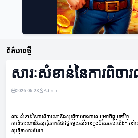
ព័ត៌មានថ្មី
សារៈសំខាន់នៃការពិចារណាន
2026-06-28
Admin
សារៈសំខាន់នៃការពិចារណានិងសុវត្ថិភាពក្នុងការសម្រេចចិត្តប្រចាំថ្ងៃ
ការពិចារណានិងសុវត្ថិភាពគឺជាផ្នែកមួយសំខាន់ក្នុងជីវិតរបស់យើង។ នៅព
សុវត្ថិភាពផងដែរ។