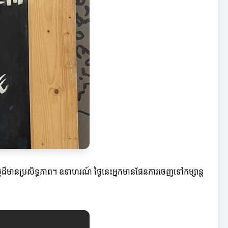
ស្ត្រដ៏មានប្រសិទ្ធភាព។ ឧទាហរណ៍ ថ្ងៃនេះអ្នកមានផែនការចេញទៅកម្សាន្ត