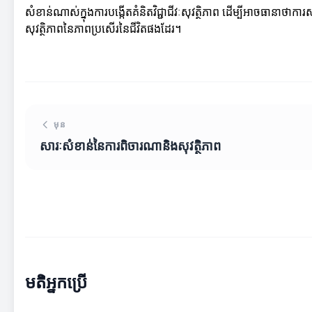
សំខាន់ណាស់ក្នុងការបង្កើតគំនិតវិជ្ជាជីវៈសុវត្ថិភាព ដើម្បីអាចធានាថា
សុវត្ថិភាពនៃភាពប្រសើរនៃជីវិតផងដែរ។
មុន
សារៈសំខាន់នៃការពិចារណានិងសុវត្ថិភាព
មតិអ្នកប្រើ