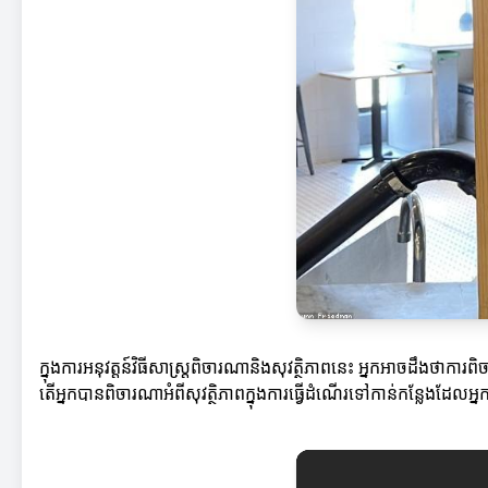
ក្នុងការអនុវត្តន៍វិធីសាស្ត្រពិចារណានិងសុវត្ថិភាពនេះ អ្នកអាចដឹងថាក
តើអ្នកបានពិចារណាអំពីសុវត្ថិភាពក្នុងការធ្វើដំណើរទៅកាន់កន្លែងដែលអ្ន