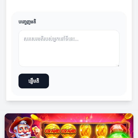
បញ្ចេញមតិ
ផ្ញើមតិ