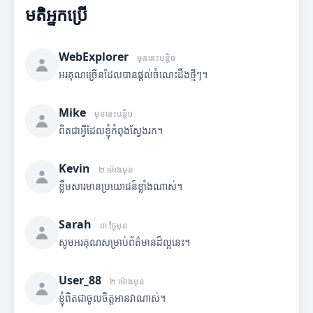
មតិអ្នកប្រើ
WebExplorer
មុននេះបន្តិច
អរគុណច្រើនដែលបានផ្តល់ចំណេះដឹងថ្មីៗ។
Mike
មុននេះបន្តិច
ពិតជាអ្វីដែលខ្ញុំកំពុងស្វែងរក។
Kevin
២ ម៉ោងមុន
ខ្លឹមសារមានប្រយោជន៍ខ្លាំងណាស់។
Sarah
៣ ថ្ងៃមុន
សូមអរគុណសម្រាប់ព័ត៌មានដ៏ល្អនេះ។
User_88
២ ម៉ោងមុន
ខ្ញុំពិតជាចូលចិត្តអានវាណាស់។