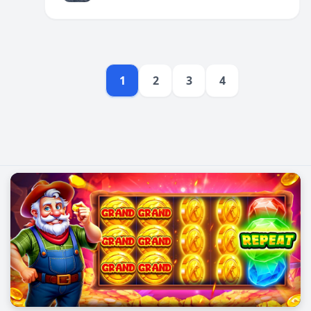
ប្រសិទ្ធភាព។
1
2
3
4