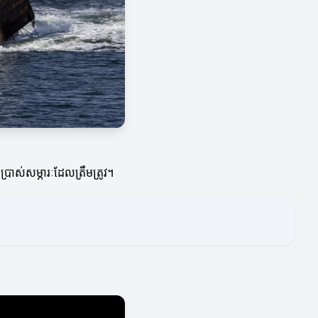
ប្រាស់សម្ភារៈដែលត្រឹមត្រូវ។